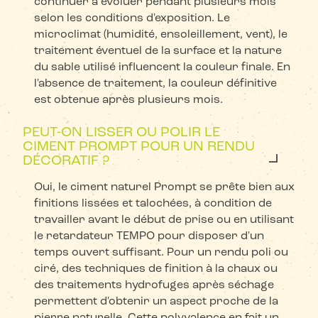
continuer à évoluer pendant plusieurs mois
selon les conditions d'exposition. Le
microclimat (humidité, ensoleillement, vent), le
traitement éventuel de la surface et la nature
du sable utilisé influencent la couleur finale. En
l'absence de traitement, la couleur définitive
est obtenue après plusieurs mois.
PEUT-ON LISSER OU POLIR LE
CIMENT PROMPT POUR UN RENDU
DÉCORATIF ?
Oui, le ciment naturel Prompt se prête bien aux
finitions lissées et talochées, à condition de
travailler avant le début de prise ou en utilisant
le retardateur TEMPO pour disposer d'un
temps ouvert suffisant. Pour un rendu poli ou
ciré, des techniques de finition à la chaux ou
des traitements hydrofuges après séchage
permettent d'obtenir un aspect proche de la