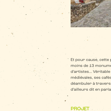
Et pour cause, cette 
moins de 13 monument
d’artistes… Véritabl
médiévales, ses cafés
déambuler à travers 
d’ailleurs dit en parla
PROJET