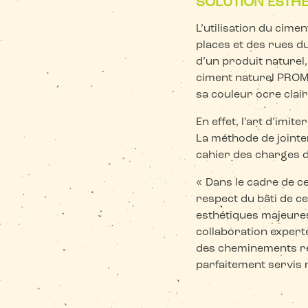
SOLUTION ESTHÉ
L’utilisation du cim
places et des rues du
d’un produit naturel,
ciment naturel PROM
sa couleur ocre clair
En effet, l’art d’imi
La méthode de jointe
cahier des charges d
« Dans le cadre de ce
respect du bâti de c
esthétiques majeure
collaboration expert
des cheminements res
parfaitement servis n