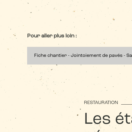
Pour aller plus loin :
Fiche chantier - Jointoiement de pavés - S
RESTAURATION
Les é