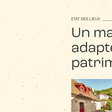
ETAT DES LIEUX
Un ma
adapt
patri