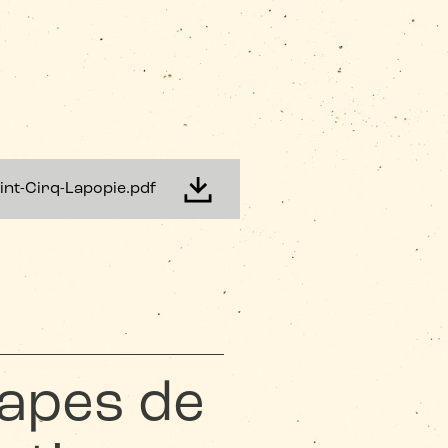
aint-Cirq-Lapopie.pdf
tapes de