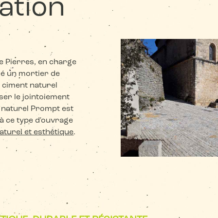
ation
ie Pierres, en charge
lé un mortier de
de ciment naturel
ser le jointoiement
 naturel Prompt est
à ce type d'ouvrage
aturel et esthétique
.