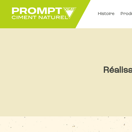
Histoire
Prod
Réalisa