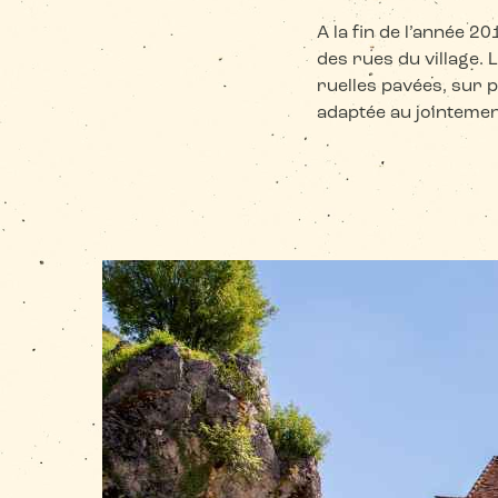
A la fin de l’année 
des rues du village. 
ruelles pavées, sur pl
adaptée au jointeme