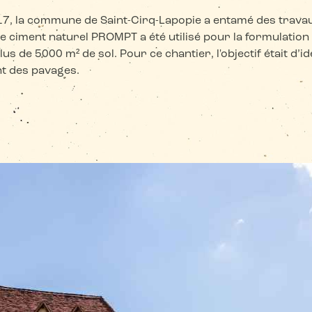
2017, la commune de Saint-Cirq-Lapopie a entamé des travau
Le ciment naturel PROMPT a été utilisé pour la formulatio
us de 5000 m² de sol. Pour ce chantier, l'objectif était d’id
nt des pavages.