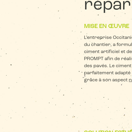
répar
MISE EN ŒUVRE
L’entreprise Occitan
du chantier, a formu
ciment artificiel et 
PROMPT afin de réali
des pavés. Le ciment
parfaitement adapté 
grâce à son aspect
n