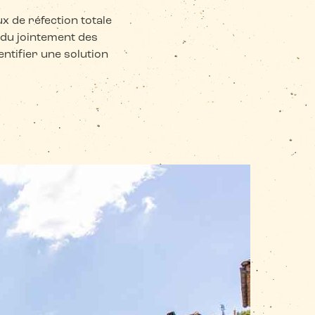
x de réfection totale
n du jointement des
entifier une solution