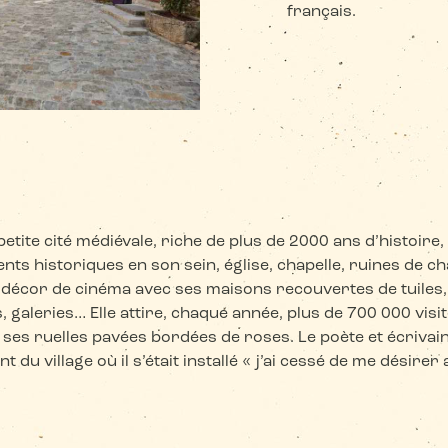
français.
petite cité médiévale, riche de plus de 2000 ans d’histoire
s historiques en son sein, église, chapelle, ruines de 
e décor de cinéma avec ses maisons recouvertes de tuiles
, galeries… Elle attire, chaque année, plus de 700 000 visi
ses ruelles pavées bordées de roses. Le poète et écrivai
nt du village où il s’était installé « j’ai cessé de me désirer 