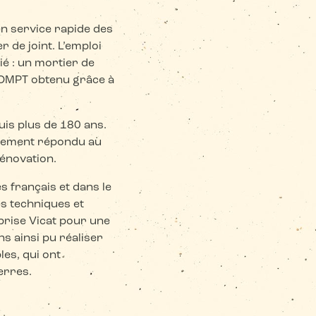
en service rapide des
r de joint. L’emploi
ié : un mortier de
ROMPT obtenu grâce à
puis plus de 180 ans.
aitement répondu au
rénovation.
s français et dans le
es techniques et
rise Vicat pour une
s ainsi pu réaliser
les, qui ont
erres.