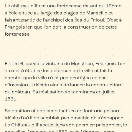
Le château d’If est une forteresse datant du 16ème
siècle située au large des plages de Marseille et
faisant partie de l’archipel des Îles du Frioul. C’est à
François Ier que l'on doit la construction de cette
forteresse.
En 1516, après la victoire de Marignan, François 1er
se met à étudier les défenses de la ville et fait le
constat que la ville n’est pas protégée en cas
d’invasion. Il décide alors de lancer la construction
du château. Sa réalisation se terminera en juillet
1531.
Sa position et son architecture en font une prison
idéale d’où il ne semblait pas possible de s’échapper.
Le Château d’If accueillera son premier prisonnier, le