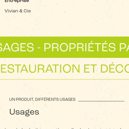
Entreprise
Vivian & Cie
GES - PROPRIÉTÉS PA
 RESTAURATION ET DÉ
UN PRODUIT, DIFFÉRENTS USAGES
Usages