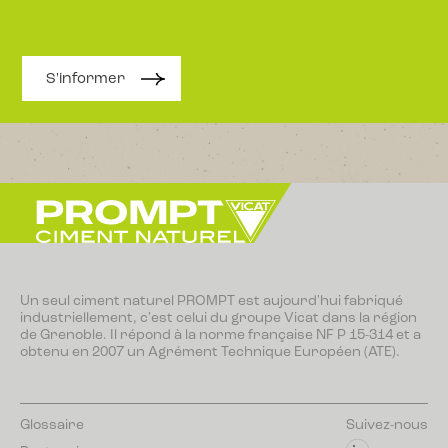
S'informer
Un seul ciment naturel PROMPT est aujourd'hui fabriqué
industriellement, c'est celui du groupe Vicat dans la région
de Grenoble. Il répond à la norme française NF P 15-314 et a
obtenu en 2007 un Agrément Technique Européen (ATE).
Glossaire
Suivez-nous