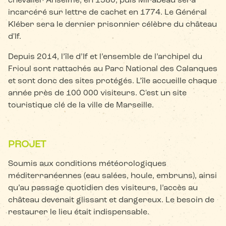
chevalier Anselme, en 1580, puis Mirabeau sera
incarcéré sur lettre de cachet en 1774. Le Général
Kléber sera le dernier prisonnier célèbre du château
d'If.
Depuis 2014, l’île d’If et l’ensemble de l’archipel du
Frioul sont rattachés au Parc National des Calanques
et sont donc des sites protégés. L’île accueille chaque
année près de 100 000 visiteurs. C'est un site
touristique clé de la ville de Marseille.
PROJET
Soumis aux conditions météorologiques
méditerranéennes (eau salées, houle, embruns), ainsi
qu’au passage quotidien des visiteurs, l’accès au
château devenait glissant et dangereux. Le besoin de
restaurer le lieu était indispensable.