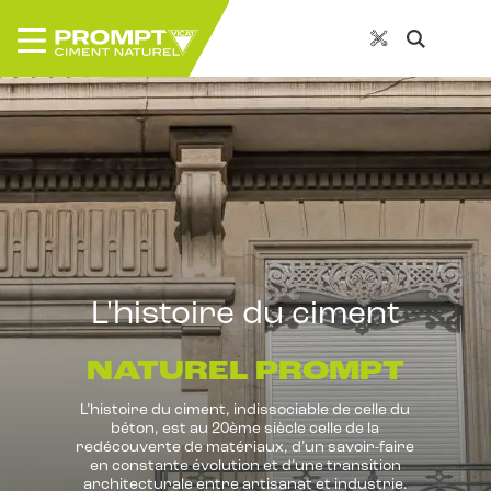
L'histoire du ciment
NATUREL PROMPT
L’histoire du ciment, indissociable de celle du
béton, est au 20ème siècle celle de la
redécouverte de matériaux, d’un savoir-faire
en constante évolution et d’une transition
architecturale entre artisanat et industrie.