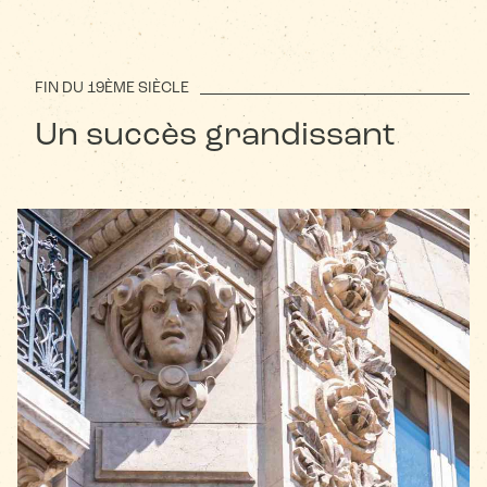
FIN DU 19ÈME SIÈCLE
Un succès grandissant