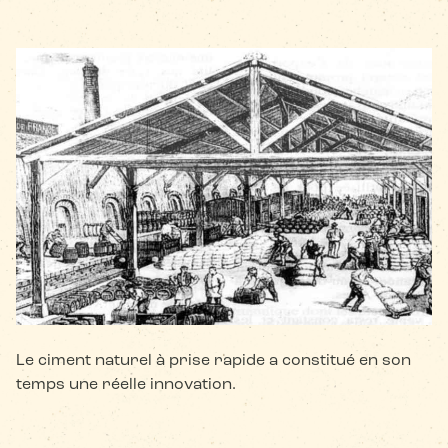
Joseph Vicat ouvre l'usine de ciment prompt naturel de la
Pérelle (Saint-Laurent-du-Pont, Isère, France)
Le ciment naturel à prise rapide a constitué en son
temps une réelle innovation.