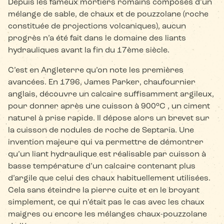
Depuis les fameux mortiers romains composés d’un
mélange de sable, de chaux et de pouzzolane (roche
constituée de projections volcaniques), aucun
progrès n’a été fait dans le domaine des liants
hydrauliques avant la fin du 17ème siècle.
C’est en Angleterre qu’on note les premières
avancées. En 1796, James Parker, chaufournier
anglais, découvre un calcaire suffisamment argileux,
pour donner après une cuisson à 900°C , un ciment
naturel à prise rapide. Il dépose alors un brevet sur
la cuisson de nodules de roche de Septaria. Une
invention majeure qui va permettre de démontrer
qu’un liant hydraulique est réalisable par cuisson à
basse température d’un calcaire contenant plus
d’argile que celui des chaux habituellement utilisées.
Cela sans éteindre la pierre cuite et en le broyant
simplement, ce qui n’était pas le cas avec les chaux
maigres ou encore les mélanges chaux-pouzzolane