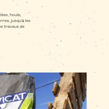
ées, houle,
rres, jusqu'à les
des travaux de