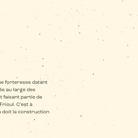
ne forteresse datant
ée au large des
t faisant partie de
Frioul. C’est à
 doit la construction