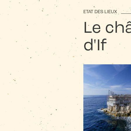
ETAT DES LIEUX
Le ch
d'If