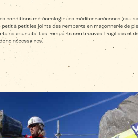
les conditions météorologiques méditerranéennes (eau sal
petit à petit les joints des remparts en maçonnerie de pie
ertains endroits. Les remparts s'en trouvés fragilisés et 
 donc nécessaires.