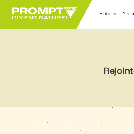
Histoire
Prod
Rejoin