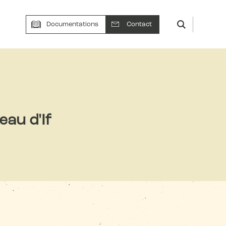
Documentations
Contact
au d'If