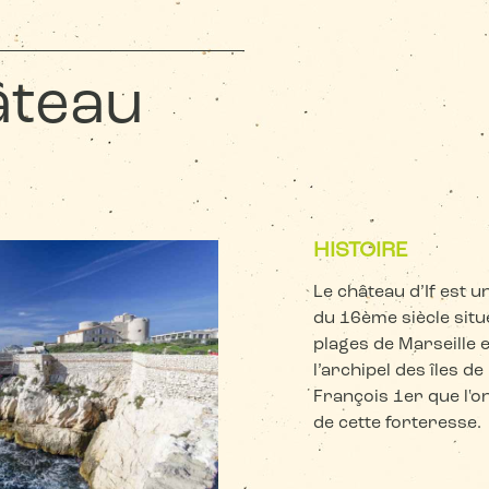
âteau
HISTOIRE
Le château d’If est u
du 16ème siècle situ
plages de Marseille e
l’archipel des îles de 
François 1er que l'on
de cette forteresse.