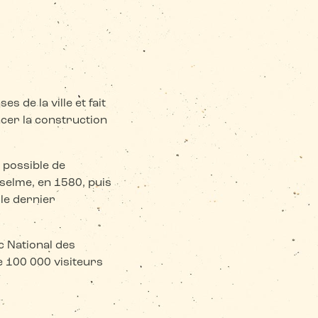
s de la ville et fait
ancer la construction
s possible de
nselme, en 1580, puis
le dernier
rc National des
e 100 000 visiteurs