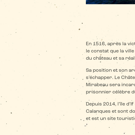
En 1516, après la vic
le constat que la vil
du château et sa réal
Sa position et son ar
s’échapper. Le Châte
Mirabeau sera incarc
prisonnier célèbre du
Depuis 2014, l’île d’I
Calanques et sont do
et est un site touristi