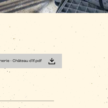
erie - Château d'If.pdf