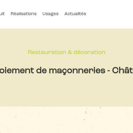
uit
Réalisations
Usages
Actualités
Restauration & décoration
toiement de maçonneries - Châte