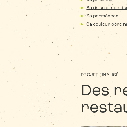
Sa prise et son d
Sa perméance
Sa couleur ocre n
PROJET FINALISÉ
Des r
resta