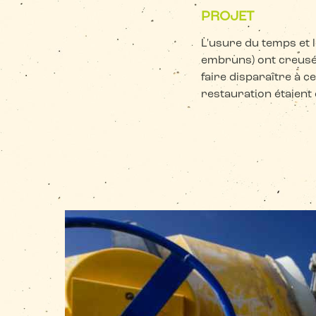
PROJET
L'usure du temps et 
embruns) ont creusé 
faire disparaître à c
restauration étaient