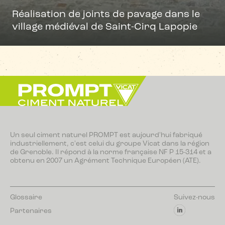
Réalisation de joints de pavage dans le
village médiéval de Saint-Cirq Lapopie
Un seul ciment naturel PROMPT est aujourd'hui fabriqué
industriellement, c'est celui du groupe Vicat dans la région
de Grenoble. Il répond à la norme française NF P 15-314 et a
obtenu en 2007 un Agrément Technique Européen (ATE).
Glossaire
Suivez-nous
Partenaires