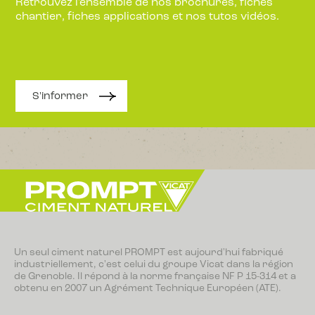
Retrouvez l'ensemble de nos brochures, fiches
chantier, fiches applications et nos tutos vidéos.
S'informer
Un seul ciment naturel PROMPT est aujourd'hui fabriqué
industriellement, c'est celui du groupe Vicat dans la région
de Grenoble. Il répond à la norme française NF P 15-314 et a
obtenu en 2007 un Agrément Technique Européen (ATE).