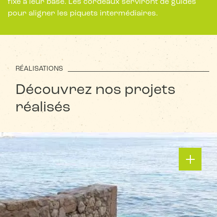
fixé à leur base. Les cordeaux serviront de guides
pour aligner les piquets intermédiaires.
RÉALISATIONS
Découvrez nos projets
réalisés