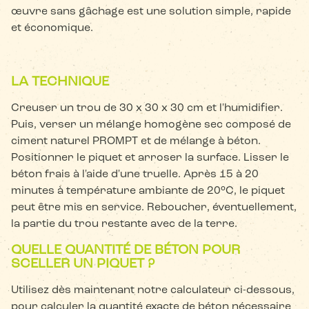
œuvre sans gâchage est une solution simple, rapide
et économique.
LA TECHNIQUE
Creuser un trou de 30 x 30 x 30 cm et l'humidifier.
Puis, verser un mélange homogène sec composé de
ciment naturel PROMPT et de mélange à béton.
Positionner le piquet et arroser la surface. Lisser le
béton frais à l'aide d'une truelle. Après 15 à 20
minutes à température ambiante de 20°C, le piquet
peut être mis en service. Reboucher, éventuellement,
la partie du trou restante avec de la terre.
QUELLE QUANTITÉ DE BÉTON POUR
SCELLER UN PIQUET ?
Utilisez dès maintenant notre calculateur ci-dessous,
pour calculer la quantité exacte de béton nécessaire