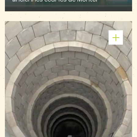
anciennes écuries de Montel