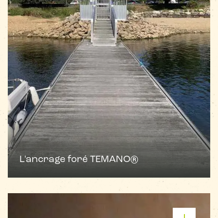
L'ancrage foré TEMANO®