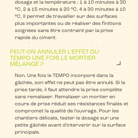
dosage et la température : 1 à 10 minutes à 30
°C, 2 à 15 minutes à 20 °C, 4 à 30 minutes à 10
°C. Il permet de travailler sur des surfaces
plus importantes ou de réaliser des finitions
soignées sans être contraint par la prise
rapide du ciment.
PEUT-ON ANNULER L'EFFET DU
TEMPO UNE FOIS LE MORTIER
MÉLANGÉ ?
Non. Une fois le TEMPO incorporé dans la
gâchée, son effet ne peut pas être annulé. Si la
prise tarde, il faut attendre la prise complète
sans remalaxer. Remalaxer un mortier en
cours de prise réduit ses résistances finales et
compromet la qualité de l'ouvrage. Pour les
chantiers délicats, tester le dosage sur une
petite gâchée avant d'intervenir sur la surface
principale.