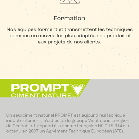
Formation
Nos équipes forment et transmettent les techniques
de mises en oeuvre les plus adaptées au produit et
aux projets de nos clients.
Un seul ciment naturel PROMPT est aujourd'hui fabriqué
industriellement, c'est celui du groupe Vicat dans la région
de Grenoble. Il répond à la norme française NF P 15-314 et a
obtenu en 2007 un Agrément Technique Européen (ATE).