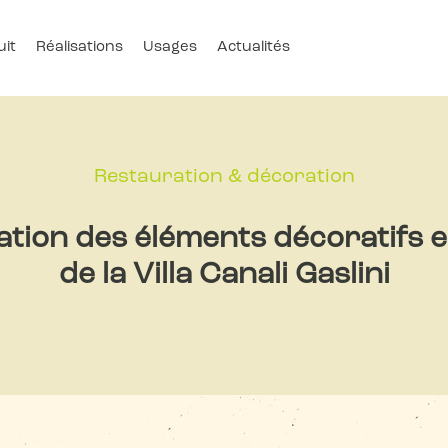
uit
Réalisations
Usages
Actualités
Restauration & décoration
tion des éléments décoratifs 
de la Villa Canali Gaslini