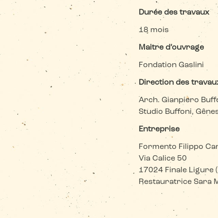
Durée des travaux
18 mois
Maitre d’ouvrage
Fondation Gaslini
Direction des trava
Arch. Gianpiero Buff
Studio Buffoni, Gêne
Entreprise
Formento Filippo Carl
Via Calice 50
17024 Finale Ligure 
Restauratrice Sara M