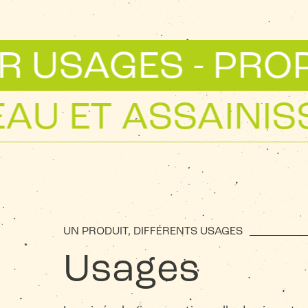
SAGES - PROPRIÉ
N - EAU ET ASS
UN PRODUIT, DIFFÉRENTS USAGES
Usages