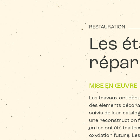
RESTAURATION
Les é
répar
MISE EN ŒUVRE
Les travaux ont déb
des éléments décor
suivis de leur catal
une reconstruction f
en fer ont été traité
oxydation future. Les