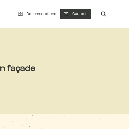
Documentations
Contact
en façade