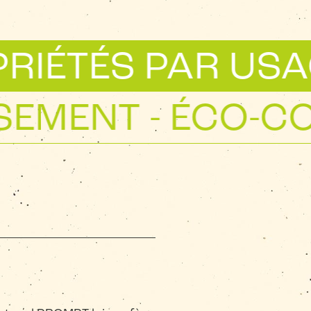
TÉS PAR USAGES
AINISSEMENT - 