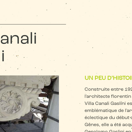
Canali
i
UN PEU D’HISTOI
Construite entre 19
l'architecte florenti
Villa Canali Gaslini 
emblématique de l'ar
éclectique du début d
Gênes, elle a été acqu