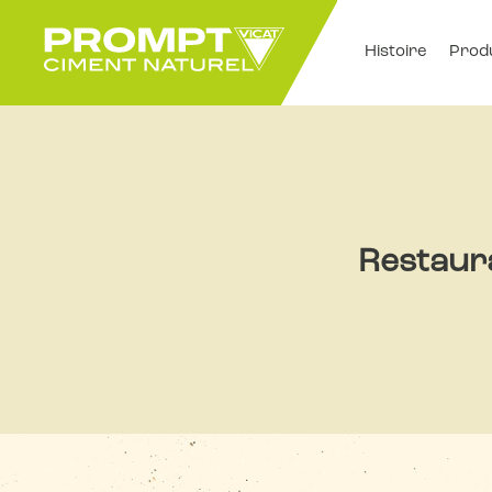
Histoire
Prod
Restaura