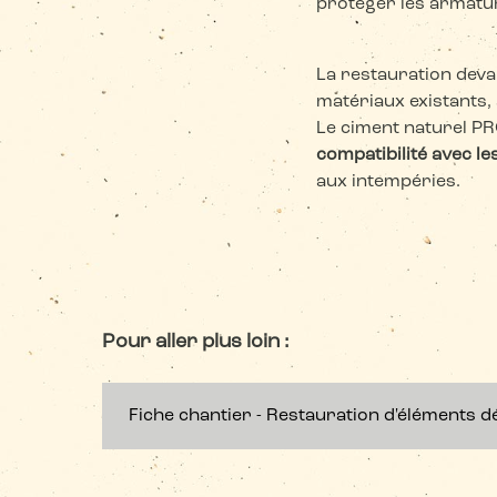
protéger les armatur
La restauration deva
matériaux existants, 
Le ciment naturel PR
compatibilité avec l
aux intempéries.
Pour aller plus loin :
Fiche chantier - Restauration d'éléments déc