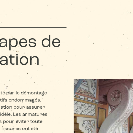
tapes de
ation
uté par le démontage
atifs endommagés,
ogation pour assurer
idèle. Les armatures
es pour éviter toute
 fissures ont été