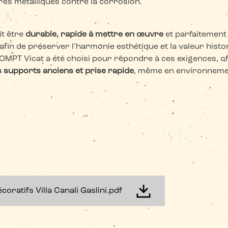
es métalliques contre la corrosion.
it être
durable, rapide à mettre en œuvre
et parfaitement
afin de préserver l’harmonie esthétique et la valeur histori
OMPT Vicat a été choisi pour répondre à ces exigences, o
es supports anciens et prise rapide
, même en environneme
oratifs Villa Canali Gaslini.pdf