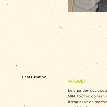
Restauration
PROJET
Le chantier avait pou
villa
, tout en conserv
Il s’agissait de trai