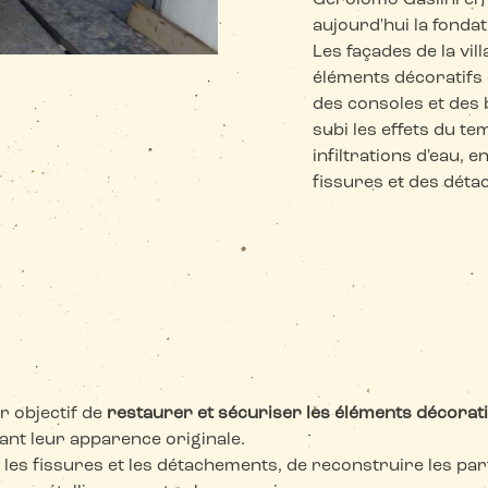
Gerolomo Gaslini en 
aujourd'hui la fondat
Les façades de la vil
éléments décoratifs 
des consoles et des 
subi les effets du te
infiltrations d'eau, 
fissures et des dét
r objectif de
restaurer et sécuriser les éléments décorati
ant leur apparence originale.
ter les fissures et les détachements, de reconstruire les pa