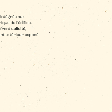
 intégrée aux
que de l’édifice.
ffrant
solidité,
nt extérieur exposé