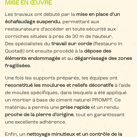
MISE EN ŒUVRE
Les travaux ont débuté par la
mise en place d’un
échafaudage suspendu
, permettant aux
restaurateurs d’accéder en toute sécurité aux
corniches situées à près de 30 m de hauteur.
Des spécialistes du
travail sur corde
(Restauro In
Quota®) ont ensuite procédé à la
dépose des
éléments endommagés
et au
dégarnissage des zones
fragilisées
.
Une fois les supports préparés, les équipes ont
reconstitué les moulures et reliefs décoratifs
à l’aide
de moules spécifiques, dans lesquels a été appliqué
un mortier à base de ciment naturel PROMPT. Ce
matériau a permis une
prise rapide
et un rendu
proche de la pierre d’origine
, tout en garantissant
une excellente adhérence.
Enfin, un
nettoyage minutieux et un contrôle de la