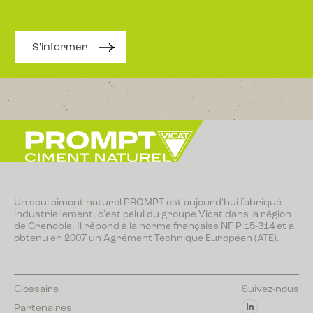
S'informer
Un seul ciment naturel PROMPT est aujourd'hui fabriqué
industriellement, c'est celui du groupe Vicat dans la région
de Grenoble. Il répond à la norme française NF P 15-314 et a
obtenu en 2007 un Agrément Technique Européen (ATE).
Glossaire
Suivez-nous
Partenaires