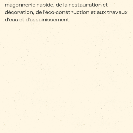
maçonnerie rapide, de la restauration et
décoration, de l'éco-construction et aux travaux
d'eau et d'assainissement.