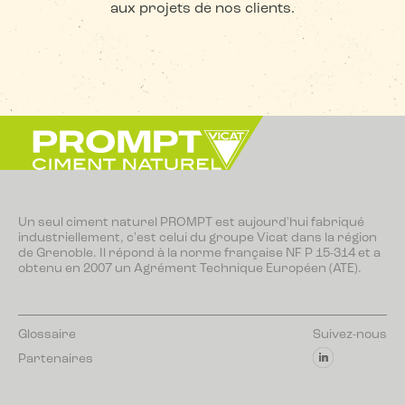
aux projets de nos clients.
Un seul ciment naturel PROMPT est aujourd'hui fabriqué
industriellement, c'est celui du groupe Vicat dans la région
de Grenoble. Il répond à la norme française NF P 15-314 et a
obtenu en 2007 un Agrément Technique Européen (ATE).
Glossaire
Suivez-nous
Partenaires