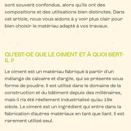
sont souvent confondus, alors qu'ils ont des
compositions et des utilisations bien distinctes. Dans
cet article, nous vous aidons à y voir plus clair pour
bien choisir le matériau adapté à vos travaux.
QU'EST-CE QUE LE CIMENT ET À QUOI SERT-
IL ?
Le ciment est un matériau fabriqué à partir d'un
mélange de calcaire et d'argile, qui se présente sous
forme de poudre. Il est utilisé dans le domaine de la
construction et du bâtiment depuis des millénaires,
mais il n'a été réellement industrialisé qu'au 19e
siècle. Le ciment est un ingrédient qui entre dans la
fabrication d'autres matériaux en tant que liant. Il est
rarement utilisé seul.