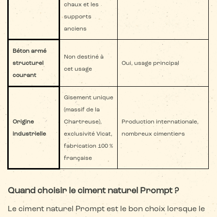
chaux et les
supports
anciens
Béton armé
Non destiné à
structurel
Oui, usage principal
cet usage
courant
Gisement unique
(massif de la
Origine
Chartreuse),
Production internationale,
industrielle
exclusivité Vicat,
nombreux cimentiers
fabrication 100 %
française
Quand choisir le ciment naturel Prompt ?
Le ciment naturel Prompt est le bon choix lorsque le