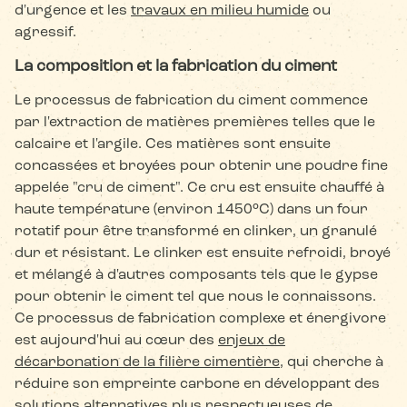
d'urgence et les
travaux en milieu humide
ou
agressif.
La composition et la fabrication du ciment
Le processus de fabrication du ciment commence
par l'extraction de matières premières telles que le
calcaire et l'argile. Ces matières sont ensuite
concassées et broyées pour obtenir une poudre fine
appelée "cru de ciment". Ce cru est ensuite chauffé à
haute température (environ 1450°C) dans un four
rotatif pour être transformé en clinker, un granulé
dur et résistant. Le clinker est ensuite refroidi, broyé
et mélangé à d'autres composants tels que le gypse
pour obtenir le ciment tel que nous le connaissons.
Ce processus de fabrication complexe et énergivore
est aujourd'hui au cœur des
enjeux de
décarbonation de la filière cimentière
, qui cherche à
réduire son empreinte carbone en développant des
solutions alternatives plus respectueuses de