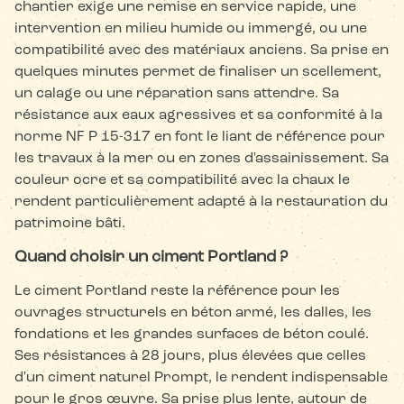
chantier exige une remise en service rapide, une
intervention en milieu humide ou immergé, ou une
compatibilité avec des matériaux anciens. Sa prise en
quelques minutes permet de finaliser un scellement,
un calage ou une réparation sans attendre. Sa
résistance aux eaux agressives et sa conformité à la
norme NF P 15-317 en font le liant de référence pour
les travaux à la mer ou en zones d'assainissement. Sa
couleur ocre et sa compatibilité avec la chaux le
rendent particulièrement adapté à la restauration du
patrimoine bâti.
Quand choisir un ciment Portland ?
Le ciment Portland reste la référence pour les
ouvrages structurels en béton armé, les dalles, les
fondations et les grandes surfaces de béton coulé.
Ses résistances à 28 jours, plus élevées que celles
d'un ciment naturel Prompt, le rendent indispensable
pour le gros œuvre. Sa prise plus lente, autour de