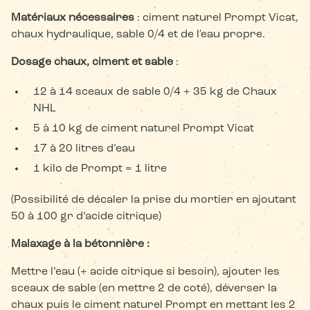
Matériaux nécessaires
: ciment naturel Prompt Vicat,
chaux hydraulique, sable 0/4 et de l'eau propre.
Dosage chaux, ciment et sable
:
12 à 14 sceaux de sable 0/4 + 35 kg de Chaux
NHL
5 à 10 kg de ciment naturel Prompt Vicat
17 à 20 litres d’eau
1 kilo de Prompt = 1 litre
(Possibilité de décaler la prise du mortier en ajoutant
50 à 100 gr d’acide citrique)
Malaxage à la bétonnière :
Mettre l’eau (+ acide citrique si besoin), ajouter les
sceaux de sable (en mettre 2 de coté), déverser la
chaux puis le ciment naturel Prompt en mettant les 2