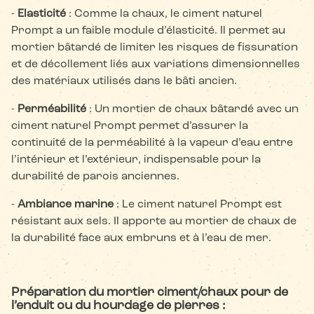
-
Elasticité
: Comme la chaux, le ciment naturel
Prompt a un faible module d’élasticité. Il permet au
mortier bâtardé de limiter les risques de fissuration
et de décollement liés aux variations dimensionnelles
des matériaux utilisés dans le bâti ancien.
-
Perméabilité
: Un mortier de chaux bâtardé avec un
ciment naturel Prompt permet d’assurer la
continuité de la perméabilité à la vapeur d’eau entre
l’intérieur et l’extérieur, indispensable pour la
durabilité de parois anciennes.
-
Ambiance marine
: Le ciment naturel Prompt est
résistant aux sels. Il apporte au mortier de chaux de
la durabilité face aux embruns et à l’eau de mer.
Préparation du mortier ciment/chaux pour de
l’enduit ou du hourdage de pierres :