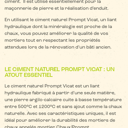
ciment. Il est utilisé essentiellement pour la
maçonnerie de pierre et la réalisation d’enduit.
En utilisant le ciment naturel Prompt Vicat, un liant
hydraulique dont la minéralogie est proche de la
chaux, vous pouvez améliorer la qualité de vos
mortiers tout en respectant les propriétés
attendues lors de la rénovation d’un bâti ancien.
LE CIMENT NATUREL PROMPT VICAT : UN
ATOUT ESSENTIEL
Le ciment naturel Prompt Vicat est un liant
hydraulique fabriqué à partir d’une seule matière,
une pierre argilo-calcaire cuite à basse température
entre 500°C et 1200°C et sans ajout comme la chaux
naturelle. Avec ses caractéristiques uniques, il est
idéal pour améliorer la durabilité des mortiers de
chaux appelés mortier Chaux/Prompt.